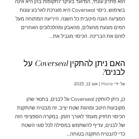
הוא פתרון עונתי, המיועד בעיקר לתקופות בהן היא אינה
בשימוש. כיסוי Coverseal היא מערכת לארבע עונות
המציעה הגנה מיטבית כל השנה. היריעה המתוחה מעל
המים מונעת מהעלים, מהאבק ומהלכלוכים האחרים
לזהם את הבריכה. הכיסוי מגביל את...
האם ניתן להתקין Coverseal על
לבנים?
על ידי
Marie
|
אוג 12, 2025
כן, ניתן להתקין Coverseal על לבנים, בתנאי שהן
מקובעות היטב ומהוות שטח יציב. זה מבטיח שהתקנת
הכיסוי תחזיק מעמד לאורך הזמן. במקרה הספציפי הזה
של לבנים, עדיף להשתמש במסילה לכל סוגי השטח
כדי להבטיח התקנה בטוחה...