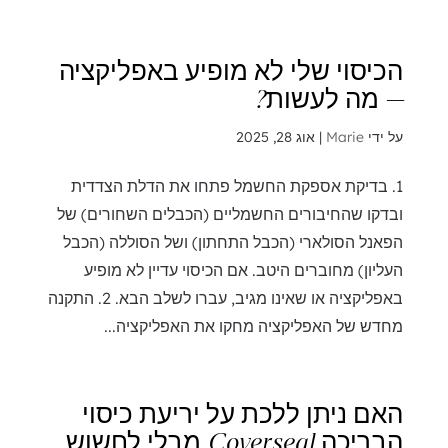
הכיסוי שלי לא מופיע באפליקציה
— מה לעשות?
על ידי
Marie
|
אוג 28, 2025
1. בדיקת אספקת החשמל פתחו את הדלת הצדדית
ובדקו שהחיבורים החשמליים (הכבלים השחורים) של
הפאנל הסולארי (הכבל התחתון) ושל הסוללה (הכבל
העליון) מחוברים היטב. אם הכיסוי עדיין לא מופיע
באפליקציה או שאינו מגיב, עברו לשלב הבא. 2. התקנה
מחדש של האפליקציה מחקו את האפליקציה...
האם ניתן ללכת על יריעת כיסוי
הבריכה Coverseal מבלי לחשוש